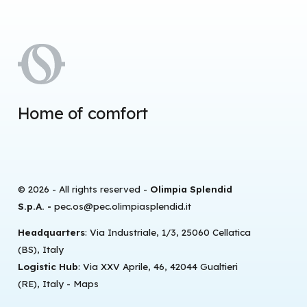
Home of comfort
© 2026 - All rights reserved -
Olimpia Splendid
S.p.A. -
pec.os@pec.olimpiasplendid.it
Headquarters
: Via Industriale, 1/3, 25060 Cellatica
(BS), Italy
Logistic Hub
: Via XXV Aprile, 46, 42044 Gualtieri
(RE), Italy - Maps