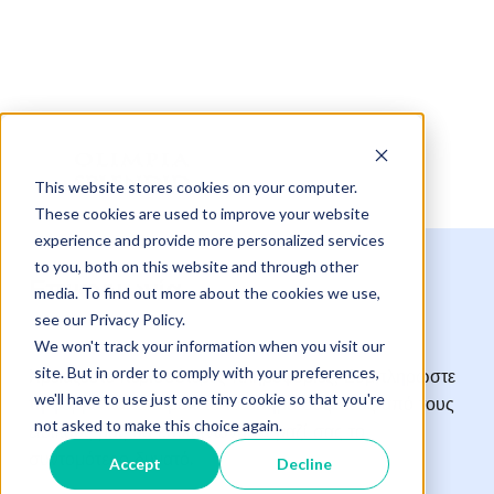
This website stores cookies on your computer.
These cookies are used to improve your website
experience and provide more personalized services
to you, both on this website and through other
Επικοινωνία
media. To find out more about the cookies we use,
see our Privacy Policy.
We won't track your information when you visit our
site. But in order to comply with your preferences,
Χρειάζεστε περισσότερες πληροφορίες; Συμπληρώστε
we'll have to use just one tiny cookie so that you're
τη φόρμα και υποβάλετε το αίτημά σας: ένας από τους
not asked to make this choice again.
ειδικούς μας θα επικοινωνήσει μαζί σας το
συντομότερο δυνατό.
Accept
Decline